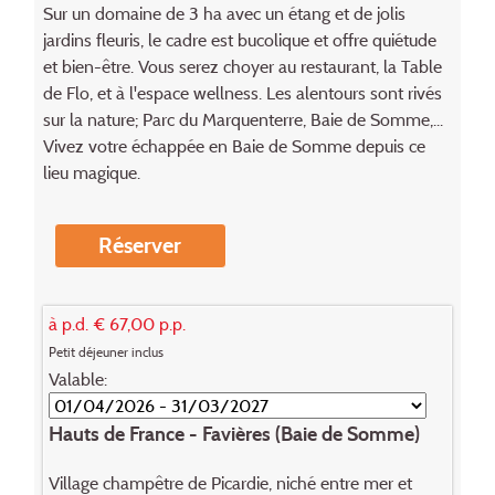
Sur un domaine de 3 ha avec un étang et de jolis
jardins fleuris, le cadre est bucolique et offre quiétude
et bien-être. Vous serez choyer au restaurant, la Table
de Flo, et à l'espace wellness. Les alentours sont rivés
sur la nature; Parc du Marquenterre, Baie de Somme,...
Vivez votre échappée en Baie de Somme depuis ce
lieu magique.
Réserver
à p.d. € 67,00 p.p.
Petit déjeuner inclus
Valable:
Hauts de France - Favières (Baie de Somme)
Village champêtre de Picardie, niché entre mer et