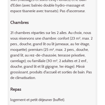
d'Eden (avec balnéo double hydro-massage et
espace tisanerie avec transats). Pas d'ascenseur.
Chambres
21 chambres réparties sur les 2 ailes. Au choix, nous
vous réservons une chambre: confort (23 m², max. 2
pers., douche, grand lit ou lit jumeaux, au 1er étage,
moquette); premium (25 m², max. 2 pers., douche,
grand lit, au rez-de-chaussée, ter­ras­­se privative,
carrelage); ou familiale (30 m², 2 adultes et 2 enf.,
douche, grand lit et lit gigogne, 1er étage). Miroir
grossissant, produits d'accueil et sorties de bain. Pas
de climatisation.
Repas
logement et petit déjeuner (buffet).