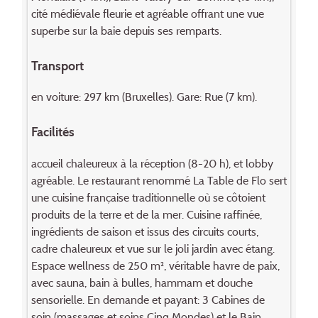
cité médiévale fleurie et agréable offrant une vue
superbe sur la baie depuis ses remparts.
Transport
en voiture: 297 km (Bruxelles). Gare: Rue (7 km).
Facilités
accueil chaleureux à la réception (8-20 h), et lobby
agréable. Le restaurant renommé La Table de Flo sert
une cuisine française traditionnelle où se côtoient
produits de la terre et de la mer. Cuisine raffinée,
ingrédients de saison et issus des circuits courts,
cadre chaleureux et vue sur le joli jardin avec étang.
Espace wellness de 250 m², véritable havre de paix,
avec sauna, bain à bulles, hammam et douche
sensorielle. En demande et payant: 3 Cabines de
soin (massages et soins Cinq Mondes) et le Bain