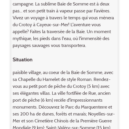
campagne. La sublime Baie de Somme est à deux
pas... et son petit train à vapeur passe par Favières.
Vivez un voyage à travers le temps qui vous mènera
du Crotoy à Cayeux-sur-Mer! L'aventure vous
appelle? Faites la traversée de la Baie. Un moment
mythique, les pieds dans l'eau, où l'immensité des
paysages sauvages vous transportera.
Situation
paisible village, au coeur de la Baie de Somme, avec
sa Chapelle du Hamelet de style Roman. Rendez-
vous au petit port de pêche du Crotoy (5 km) avec
ses élégantes villas. La ville fortifiée de Rue, ancien
port de pêche (6 km) recèle d'impressionnants
monuments. Découvrez le Parc du Marquenterre et
ses 200 ha de dunes, forêts et marais; Noyelles-sur-
Mer et son Cimetière Chinois de la Première Guerre
Mondiale (9 km); Saint-Valéry-sur-Somme (15 km),